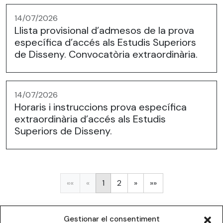
14/07/2026
Llista provisional d’admesos de la prova
específica d’accés als Estudis Superiors
de Disseny. Convocatòria extraordinària.
14/07/2026
Horaris i instruccions prova específica
extraordinària d’accés als Estudis
Superiors de Disseny.
Següent
Última
««
«
1
2
»
»»
Gestionar el consentiment