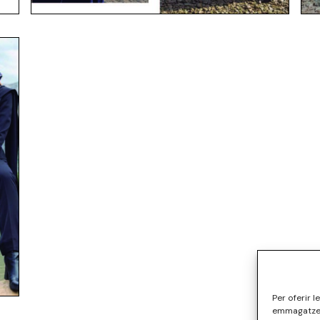
Per oferir 
emmagatzema