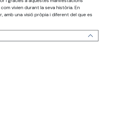
rior i gràcies a aquestes manifestacions
com vivien durant la seva història. En
, amb una visió pròpia i diferent del que es