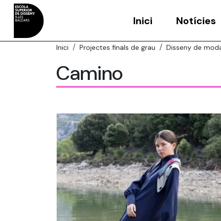
Inici
Notícies
Inici
Projectes finals de grau
Disseny de mod
Camino