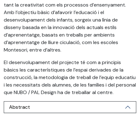
tant la creativitat com els processos d’ensenyament.
Amb l’objectiu bàsic d’afavorir l’educació i el
desenvolupament dels infants, sorgeix una línia de
disseny basada en la innovació dels actuals estils
d’aprenentatge, basats en treballs per ambients
d’aprenentatge de lliure ciculació, com les escoles
Montesori, entre d’altres.
El desenvolupament del projecte té com a principis
bàsics les característiques de l’espai derivades de la
construcció, la metodologia de treball de l’equip educatiu
i les necessitats dels alumnes, de les famílies i del personal
que NUBO / PAL Design ha de treballar al centre.
Abstract