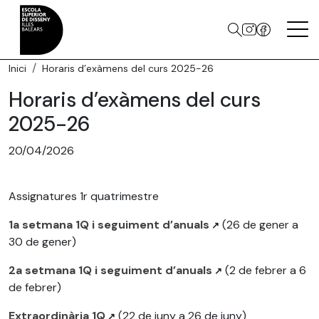
Inici
Horaris d’exàmens del curs 2025-26
Horaris d’exàmens del curs
2025-26
20/04/2026
Assignatures 1r quatrimestre
1a setmana 1Q i seguiment d’anuals
(26 de gener a
30 de gener)
2a setmana 1Q i seguiment d’anuals
(2 de febrer a 6
de febrer)
Extraordinària 1Q
(22 de juny a 26 de juny)