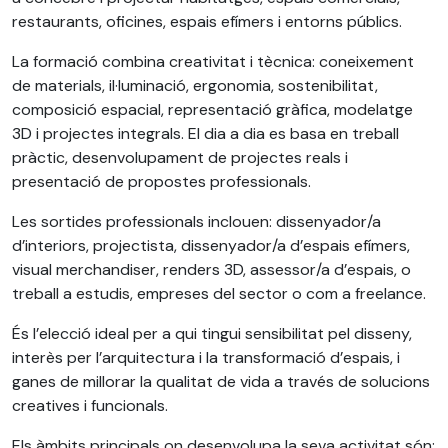
restaurants, oficines, espais efímers i entorns públics.
La formació combina creativitat i tècnica: coneixement
de materials, il·luminació, ergonomia, sostenibilitat,
composició espacial, representació gràfica, modelatge
3D i projectes integrals. El dia a dia es basa en treball
pràctic, desenvolupament de projectes reals i
presentació de propostes professionals.
Les sortides professionals inclouen: dissenyador/a
d’interiors, projectista, dissenyador/a d’espais efímers,
visual merchandiser, renders 3D, assessor/a d’espais, o
treball a estudis, empreses del sector o com a freelance.
És l’elecció ideal per a qui tingui sensibilitat pel disseny,
interès per l’arquitectura i la transformació d’espais, i
ganes de millorar la qualitat de vida a través de solucions
creatives i funcionals.
Els àmbits principals on desenvolupa la seva activitat són: