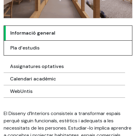
Informació general
Pla d’estudis
Assignatures optatives
Calendari acadèmic
WebUntis
El Disseny d’Interiors consisteix a transformar espais
perquè siguin funcionals, estètics i adequats a les
necessitats de les persones. Estudiar-lo implica aprendre
a concebre i projectar habitatges, espais comercials,