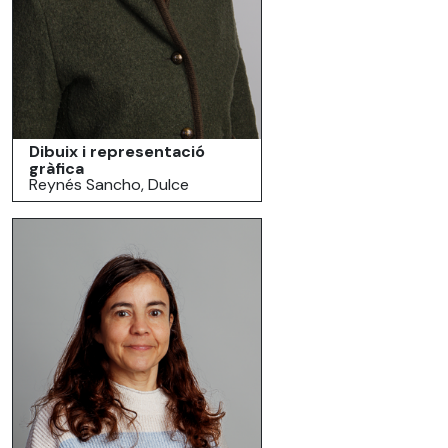
Dibuix i representació
gràfica
Reynés Sancho, Dulce