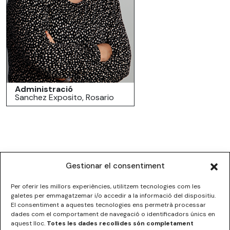
Administració
Sanchez Exposito, Rosario
Gestionar el consentiment
Per oferir les millors experiències, utilitzem tecnologies com les
galetes per emmagatzemar i/o accedir a la informació del dispositiu.
El consentiment a aquestes tecnologies ens permetrà processar
dades com el comportament de navegació o identificadors únics en
ESCOLA SUPERIOR DE DISSENY DE LES ILLES BALEARS
aquest lloc.
Totes les dades recollides són completament
C/Institut Balear nº5