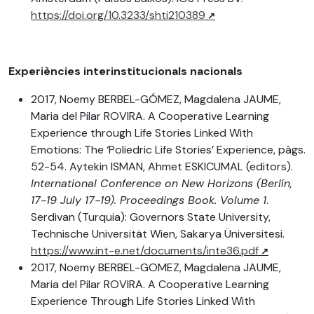
https://doi.org/10.3233/shti210389
Experiències interinstitucionals nacionals
2017, Noemy BERBEL-GÓMEZ, Magdalena JAUME,
Maria del Pilar ROVIRA. A Cooperative Learning
Experience through Life Stories Linked With
Emotions: The ‘Poliedric Life Stories’ Experience, pàgs.
52-54. Aytekin ISMAN, Ahmet ESKICUMAL (editors).
International Conference on New Horizons (Berlín,
17-19 July 17-19). Proceedings Book. Volume 1
.
Serdivan (Turquia): Governors State University,
Technische Universität Wien, Sakarya Üniversitesi.
https://www.int-e.net/documents/inte36.pdf
2017, Noemy BERBEL-GOMEZ, Magdalena JAUME,
Maria del Pilar ROVIRA. A Cooperative Learning
Experience Through Life Stories Linked With