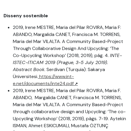
Disseny sostenible
2019, Irene MESTRE, Maria del Pilar ROVIRA, Maria F:
ABANDO, Margalida CANET, Francisca M. TORRENS,
Maria del Mar VILALTA. A Community Based-Project
Through Collaborative Design And Upcycling: ‘The
Co-Upcycling Workshop’ (2018, 2019), pág. 4.
INTE-
ISTEC-ITICAM 2019 (Prague, 3-5 July 2019).
Abstract Book
. Serdivan (Turquia): Sakarya
Üniversitesi.
https://www.int-
e.net/documents/inte24.pdf
2019, Irene MESTRE, Maria del Pilar ROVIRA, Maria F.
ABANDO, Margalida CANET, Francisca M. TORRENS,
Maria del Mar VILALTA. A Community Based-Project
through collaborative design and Upcycling: ‘The co-
Upcycling Workshop’ (2018, 2019), pàgs. 7-19. Aytekin
ISMAN, Ahmet ESKICUMALI, Mustafa ÖZTUNÇ