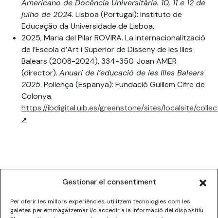
Americano de Docência Universitária. 10, 11 e 12 de
julho de 2024
. Lisboa (Portugal): Instituto de
Educação da Universidade de Lisboa.
2025, Maria del Pilar ROVIRA. La internacionalització
de l’Escola d’Art i Superior de Disseny de les Illes
Balears (2008-2024), 334-350. Joan AMER
(director).
Anuari de l’educació de les Illes Balears
2025
. Pollença (Espanya): Fundació Guillem Cifre de
Colonya.
https://ibdigital.uib.es/greenstone/sites/localsite/c
Gestionar el consentiment
Per oferir les millors experiències, utilitzem tecnologies com les
galetes per emmagatzemar i/o accedir a la informació del dispositiu.