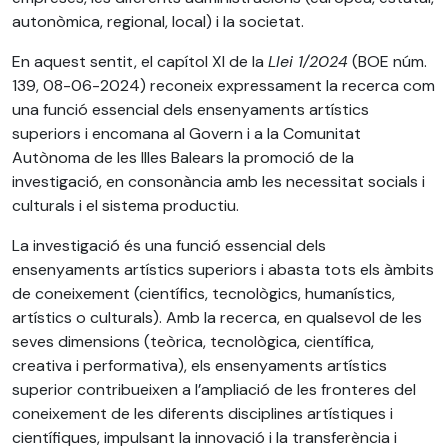
autonòmica, regional, local) i la societat.
En aquest sentit, el capítol XI de la
Llei 1/2024
(BOE núm.
139, 08-06-2024) reconeix expressament la recerca com
una funció essencial dels ensenyaments artístics
superiors i encomana al Govern i a la Comunitat
Autònoma de les Illes Balears la promoció de la
investigació, en consonància amb les necessitat socials i
culturals i el sistema productiu.
La investigació és una funció essencial dels
ensenyaments artístics superiors i abasta tots els àmbits
de coneixement (científics, tecnològics, humanístics,
artístics o culturals). Amb la recerca, en qualsevol de les
seves dimensions (teòrica, tecnològica, científica,
creativa i performativa), els ensenyaments artístics
superior contribueixen a l’ampliació de les fronteres del
coneixement de les diferents disciplines artístiques i
científiques, impulsant la innovació i la transferència i