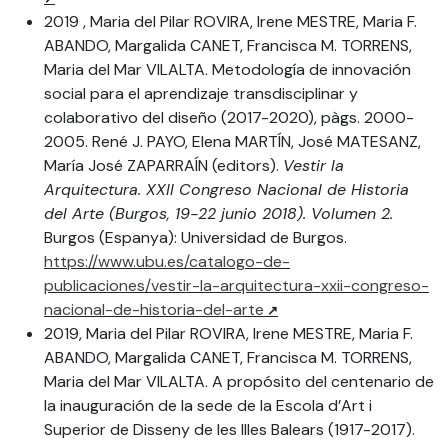
2019 , Maria del Pilar ROVIRA, Irene MESTRE, Maria F.
ABANDO, Margalida CANET, Francisca M. TORRENS,
Maria del Mar VILALTA. Metodología de innovación
social para el aprendizaje transdisciplinar y
colaborativo del diseño (2017-2020), pàgs. 2000-
2005. René J. PAYO, Elena MARTÍN, José MATESANZ,
María José ZAPARRAÍN (editors).
Vestir la
Arquitectura. XXII Congreso Nacional de Historia
del Arte (Burgos, 19-22 junio 2018). Volumen 2.
Burgos (Espanya): Universidad de Burgos.
https://www.ubu.es/catalogo-de-
publicaciones/vestir-la-arquitectura-xxii-congreso-
nacional-de-historia-del-arte
2019, Maria del Pilar ROVIRA, Irene MESTRE, Maria F.
ABANDO, Margalida CANET, Francisca M. TORRENS,
Maria del Mar VILALTA. A propósito del centenario de
la inauguración de la sede de la Escola d’Art i
Superior de Disseny de les Illes Balears (1917-2017).