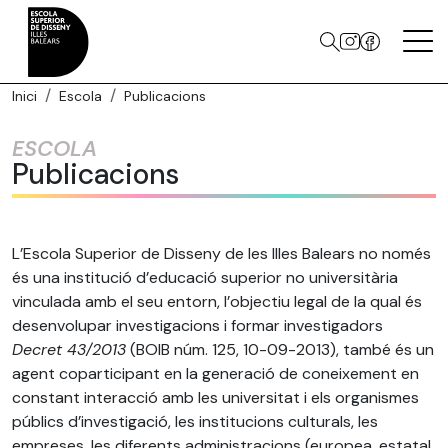
Inici
Escola
Publicacions
ESCOLA
Publicacions
L’Escola Superior de Disseny de les Illes Balears no només
és una institució d’educació superior no universitària
vinculada amb el seu entorn, l’objectiu legal de la qual és
desenvolupar investigacions i formar investigadors
Decret 43/2013
(BOIB núm. 125, 10-09-2013), també és un
agent coparticipant en la generació de coneixement en
constant interacció amb les universitat i els organismes
públics d’investigació, les institucions culturals, les
empreses, les diferents administracions (europea, estatal,