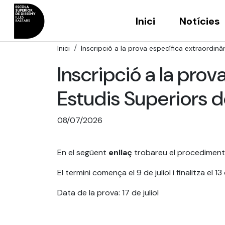
Inici
Notícies
Inici
Inscripció a la prova específica extraordinà
Inscripció a la prov
Estudis Superiors 
08/07/2026
En el següent
enllaç
trobareu el procediment d
El termini comença el 9 de juliol i finalitza el 13 d
Data de la prova: 17 de juliol