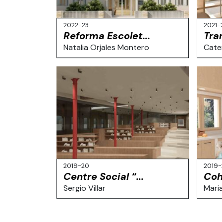
2022-23
2021-
Reforma Escolet...
Tra
Natalia Orjales Montero
Cate
2019-20
2019
Centre Social “...
Coh
Sergio Villar
Mari