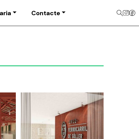
aria
Contacte