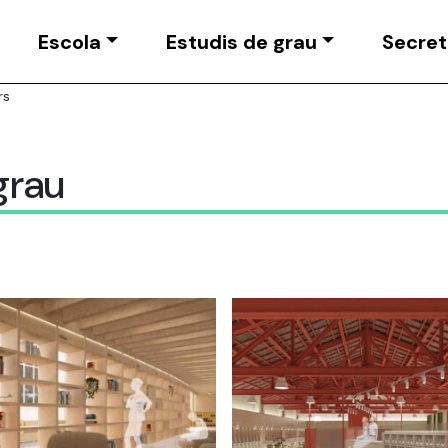
Escola
Estudis de grau
Secret
rs
grau