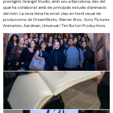
prestigiós Grangel Studio, amb seu a Barcelona, des del
qual ha col·laborat amb els principals estudis d’animació
del món. La seva feina ha estat clau en l’estil visual de
produccions de DreamWorks, Warner Bros., Sony Pictures
Animation, Aardman, Universal i Tim Burton Productions.