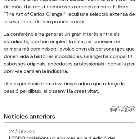
del món, i ha rebut nombrosos reconeixements. El llibre
“The Art of Carlos Grangel” recull una selecció extensa de
la seva obra i del seu procés creatiu.
La conferència ha generat un gran interès entre els
estudiants, que han omplert la sala per conèixer de
primera mà com neixen i evolucionen els personatges que
donen vida a històries inoblidables. Grangel ha compartit
esbossos originals, anècdotes professionals i consells per
obrir-se camí en la indústria.
Una experiència formativa i inspiradora que reforça la
passió pel dibuix, el disseny i la creativitat.
Notícies anteriors
24/10/2025
L’ESDIB col·labora un any més en la X edició del