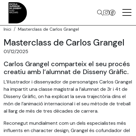
Inici
Masterclass de Carlos Grangel
Masterclass de Carlos Grangel
01/12/2025
Carlos Grangel comparteix el seu procés
creatiu amb l’alumnat de Disseny Gràfic.
L’il·lustrador i dissenyador de personatges Carlos Grangel
ha impartit una classe magistral a l’alumnat de 3r i 4t de
Disseny Gràfic, on ha explicat la seva trajectòria dins el
món de l’animació internacional i el seu mètode de treball
al llarg de més de tres dècades de carrera.
Reconegut mundialment com un dels especialistes més
influents en character design, Grangel és cofundador del