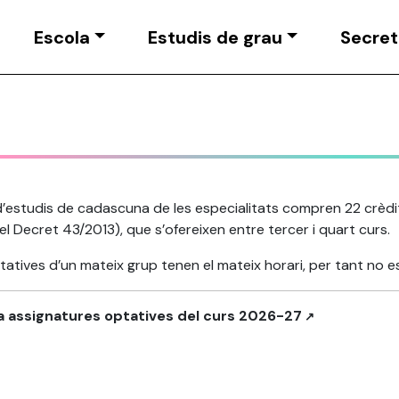
Escola
Estudis de grau
Secret
 d’estudis de cadascuna de les especialitats compren 22 crèdi
del Decret 43/2013), que s’ofereixen entre tercer i quart curs.
tatives d’un mateix grup tenen el mateix horari, per tant no e
a assignatures optatives del curs 2026-27