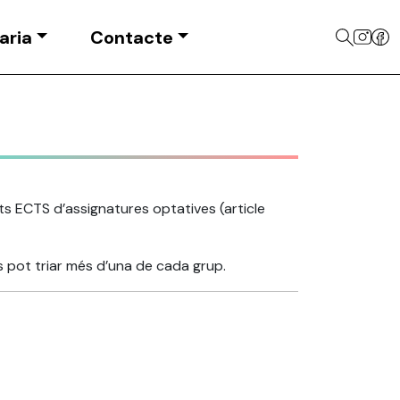
aria
Contacte
ts ECTS d’assignatures optatives (article
s pot triar més d’una de cada grup.