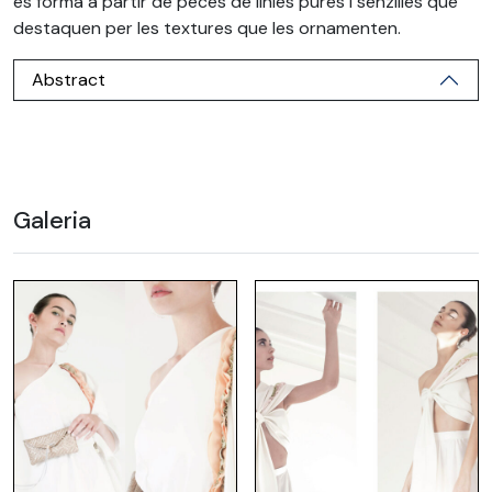
es forma a partir de peces de línies pures i senzilles que
destaquen per les textures que les ornamenten.
Abstract
Galeria