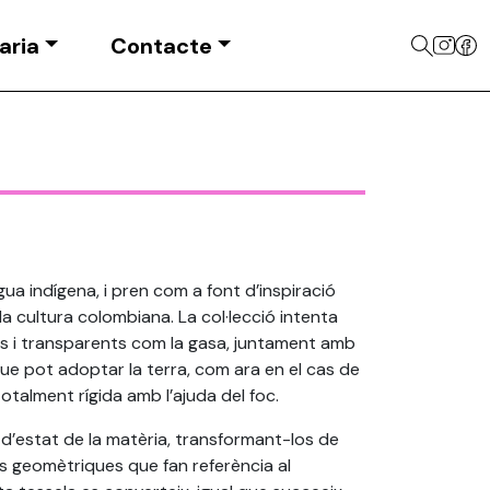
aria
Contacte
gua indígena, i pren com a font d’inspiració
la cultura colombiana. La col·lecció intenta
ers i transparents com la gasa, juntament amb
que pot adoptar la terra, com ara en el cas de
otalment rígida amb l’ajuda del foc.
 d’estat de la matèria, transformant-los de
res geomètriques que fan referència al