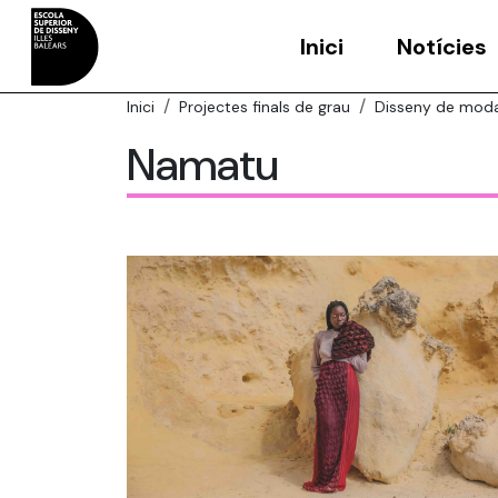
Inici
Notícies
Inici
Projectes finals de grau
Disseny de mod
Namatu