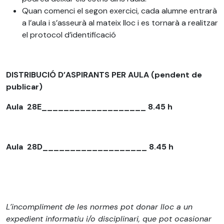
Quan comenci el segon exercici, cada alumne entrarà
a l’aula i s’asseurà al mateix lloc i es tornarà a realitzar
el protocol d’identificació
DISTRIBUCIÓ D’ASPIRANTS PER AULA (pendent de
publicar)
Aula
28E___________________ 8.45 h
Aula
28D___________________ 8.45 h
L’incompliment de les normes pot donar lloc a un
expedient informatiu i/o disciplinari, que pot ocasionar