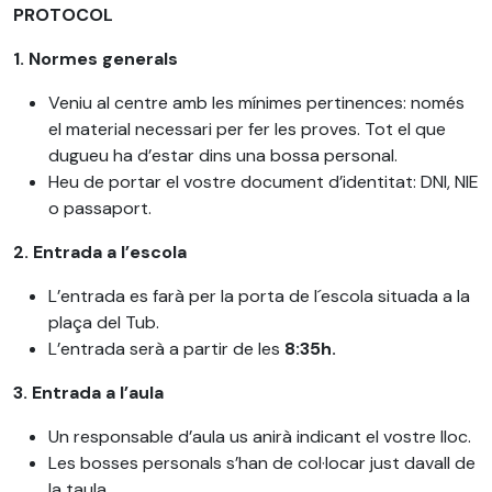
PROTOCOL
1. Normes generals
Veniu al centre amb les mínimes pertinences: només
el material necessari per fer les proves. Tot el que
dugueu ha d’estar dins una bossa personal.
Heu de portar el vostre document d’identitat: DNI, NIE
o passaport.
2. Entrada a l’escola
L’entrada es farà per la porta de l´escola situada a la
plaça del Tub.
L’entrada serà a partir de les
8:35h.
3. Entrada a l’aula
Un responsable d’aula us anirà indicant el vostre lloc.
Les bosses personals s’han de col·locar just davall de
la taula.