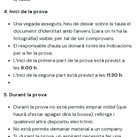
4. Inici de la prova
Una vegada asseguts, heu de deixar sobre la taula el
document d’identitat amb l’anvers (cara on hi ha la
fotografia) visible, per tal de ser comprovats.
El responsable d’aula us donarà totes les indicacions
per a fer la prova.
L’inici de la primera part de la prova està previst a
les
9:00 h.
L’inici de la segona part està previst a les
11:30 h.
5. Durant la prova
Durant la prova no està permès emprar mòbil (que
haurà d’estar apagat dins la bossa), rellotge i
qualsevol altre dispositiu electrònic.
No està permès demanar material a un company.
Si, durant la prova, un aspirant necessita fer una