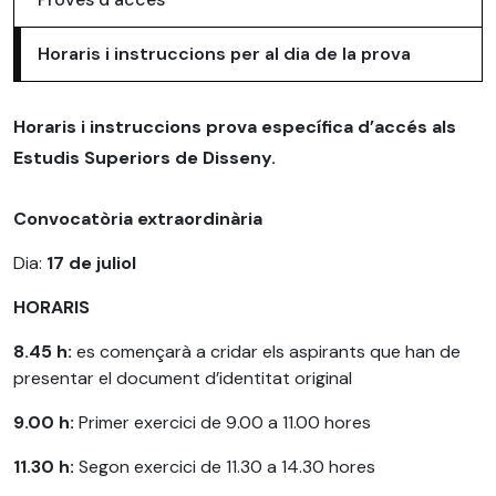
Horaris i instruccions per al dia de la prova
Horaris i instruccions prova específica d’accés als
Estudis Superiors de Disseny.
Convocatòria extraordinària
Dia:
17 de juliol
HORARIS
8.45 h:
es començarà a cridar els aspirants que han de
presentar el document d’identitat original
9.00 h:
Primer exercici de 9.00 a 11.00 hores
11.30 h:
Segon exercici de 11.30 a 14.30 hores