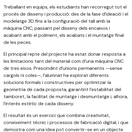
Treballant en equips, els estudiants han recorregut tot el
procés de disseny i producció: des de la fase d’ideació i el
modelatge 3D fins a la configuració del tall amb la
màquina CNC, passant pel disseny dels encaixos i
acabant amb el poliment, els acabats i el muntatge final
de les peces.
El principal repte del projecte ha estat donar resposta a
les limitacions tant del material com d’una màquina CNC
de tres eixos. Prescindint d’unions permanents —sense
cargols ni coles—, l’alumnat ha explorat diferents
solucions formals i constructives per optimitzar la
geometria de cada proposta, garantint l’estabilitat del
tamboret, la facilitat de muntatge i desmuntatge i, alhora,
l’interès estètic de cada disseny.
El resultat és un exercici que combina creativitat,
coneixement tècnic i processos de fabricació digital, i que
demostra com una idea pot convertir-se en un objecte