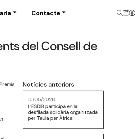
aria
Contacte
ents del Consell de
Notícies anteriors
 Premis
15/05/2026
L’ESDIB participa en la
desfilada solidària organitzada
per Taula per Àfrica
en
el