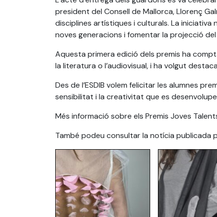
president del Consell de Mallorca, Llorenç Ga
disciplines artístiques i culturals. La iniciati
noves generacions i fomentar la projecció del t
Aquesta primera edició dels premis ha comptat 
la literatura o l’audiovisual, i ha volgut des
Des de l’ESDIB volem felicitar les alumnes premi
sensibilitat i la creativitat que es desenvolupe
Més informació sobre els Premis Joves Talent
També podeu consultar la notícia publicada 