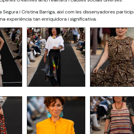
a Segura i Cristina Barriga, així com les dissenyadores particip
na experiència tan enriquidora i significativa.