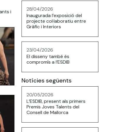
28/04/2026
ants i
Inaugurada l’exposició del
projecte col·laboratiu entre
Gràfic i Interiors
23/04/2026
El disseny també és
compromís a l’ESDIB
Notícies següents
20/05/2026
L’ESDIB, present als primers
Premis Joves Talents del
Consell de Mallorca