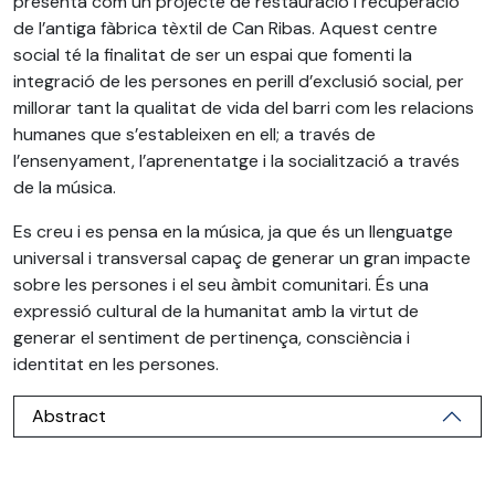
presenta com un projecte de restauració i recuperació
de l’antiga fàbrica tèxtil de Can Ribas. Aquest centre
social té la finalitat de ser un espai que fomenti la
integració de les persones en perill d’exclusió social, per
millorar tant la qualitat de vida del barri com les relacions
humanes que s’estableixen en ell; a través de
l’ensenyament, l’aprenentatge i la socialització a través
de la música.
Es creu i es pensa en la música, ja que és un llenguatge
universal i transversal capaç de generar un gran impacte
sobre les persones i el seu àmbit comunitari. És una
expressió cultural de la humanitat amb la virtut de
generar el sentiment de pertinença, consciència i
identitat en les persones.
Abstract